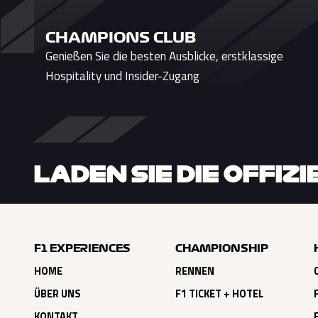
CHAMPIONS CLUB
Genießen Sie die besten Ausblicke, erstklassige
Hospitality und Insider-Zugang
LADEN SIE DIE OFFIZ
F1 EXPERIENCES
CHAMPIONSHIP
HOME
RENNEN
ÜBER UNS
F1 TICKET + HOTEL
KONTAKT