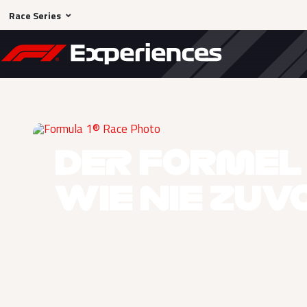
Race Series
DER FORMEL 
WIE NIE ZUV