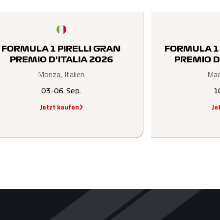
FORMULA 1 PIRELLI GRAN
FORMULA 1
PREMIO D'ITALIA 2026
PREMIO D
Monza, Italien
Mad
03.-06. Sep.
1
Jetzt kaufen
Je