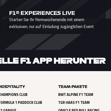
F1® EXPERIENCES LIVE
Starten Sie Ihr Rennwochenende mit einem
exklusiven, nur auf Einladung zugänglichen Event
IELLE F1 APP HERUNTER
HOSPITALITY
TEAM-PAKETE
CHAMPIONS CLUB
BWT ALPINE F1 TEAM
FORMULA 1 PADDOCK CLUB
TGR HAAS F1 TEAM
F1 GARAGE
ORACLE RED BULL RACING