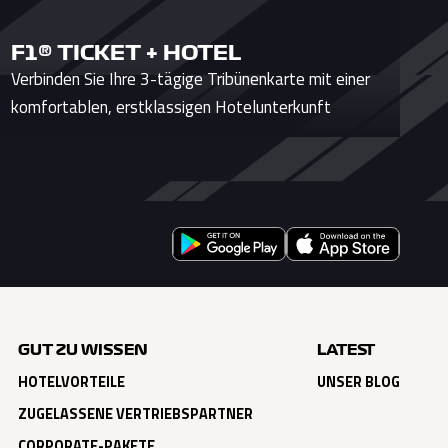
F1® TICKET + HOTEL
Verbinden Sie Ihre 3-tägige Tribünenkarte mit einer
komfortablen, erstklassigen Hotelunterkunft
GUT ZU WISSEN
LATEST
HOTELVORTEILE
UNSER BLOG
ZUGELASSENE VERTRIEBSPARTNER
CORPORATE-PAKETE