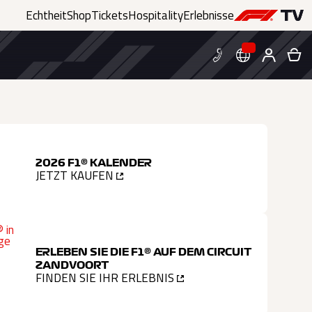
Echtheit
Shop
Tickets
Hospitality
Erlebnisse
2026 F1® KALENDER
JETZT KAUFEN
ERLEBEN SIE DIE F1® AUF DEM CIRCUIT
ZANDVOORT
FINDEN SIE IHR ERLEBNIS