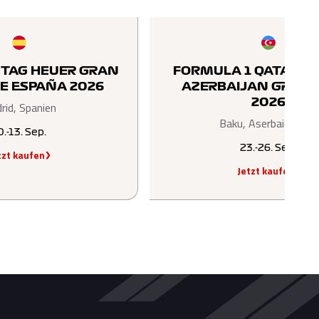
 TAG HEUER GRAN
FORMULA 1 QATAR A
E ESPAÑA 2026
AZERBAIJAN GRAND
2026
rid, Spanien
Baku, Aserbaidschan
0.-13. Sep.
23.-26. Sep.
tzt kaufen
Jetzt kaufen