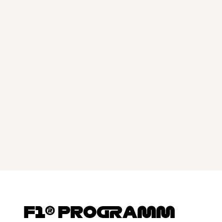
F1® PROGRAMM