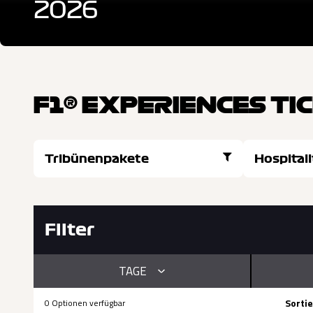
2026
F1® EXPERIENCES T
Tribünenpakete
Hospital
Filter
TAGE
Sorti
0 Optionen verfügbar