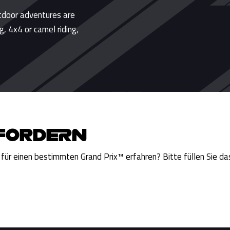
tdoor adventures are
g, 4x4 or camel riding,
FORDERN
 für einen bestimmten Grand Prix™ erfahren? Bitte füllen Sie d