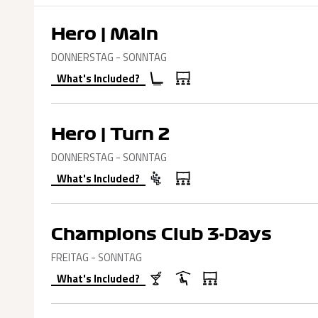
Hero | Main
DONNERSTAG - SONNTAG
What's Included?
Hero | Turn 2
DONNERSTAG - SONNTAG
What's Included?
Champions Club 3-Days
FREITAG - SONNTAG
What's Included?