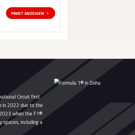
PAKET ANZEIGEN
ational Circuit first
e in 2022 due to the
in 2023 when the F1®
y spaces, including a