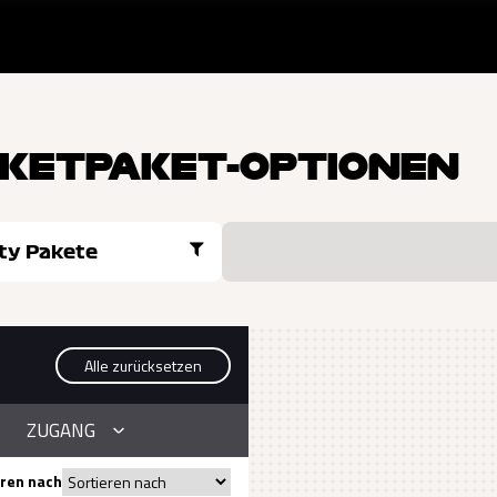
ICKETPAKET-OPTIONEN
ity Pakete
Alle zurücksetzen
ZUGANG
eren nach