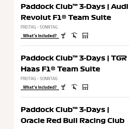
Paddock Club™ 3-Days | Audi
Revolut F1® Team Suite
FREITAG - SONNTAG
What's Included?
Paddock Club™ 3-Days | TGR
Haas F1® Team Suite
FREITAG - SONNTAG
What's Included?
Paddock Club™ 3-Days |
Oracle Red Bull Racing Club