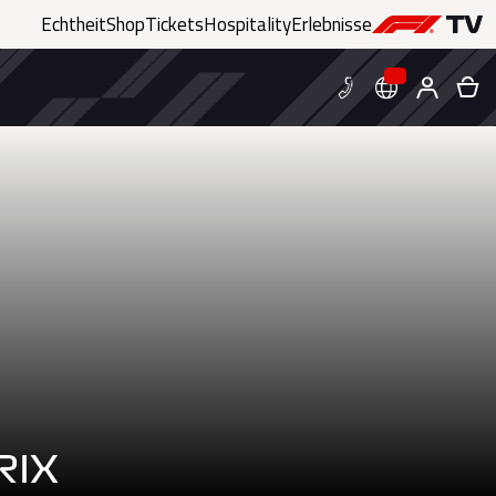
Echtheit
Shop
Tickets
Hospitality
Erlebnisse
RIX