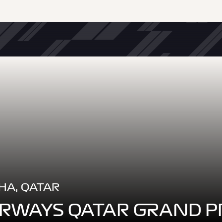
DOHA, QATAR
IRWAYS QATAR GRAND P