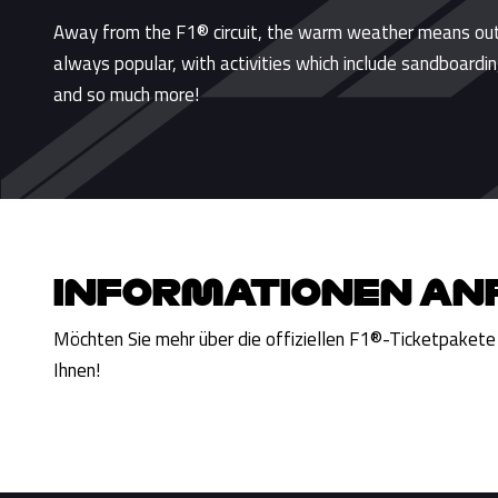
Away from the F1® circuit, the warm weather means ou
always popular, with activities which include sandboardin
and so much more!
INFORMATIONEN AN
Möchten Sie mehr über die offiziellen F1®-Ticketpakete
Ihnen!