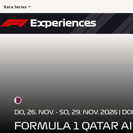
Race Series
DO, 26. NOV. - SO, 29. NOV. 2026 | 
FORMULA 1 QATAR A