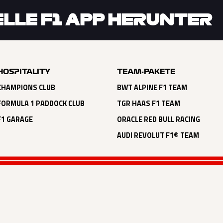
IELLE F1 APP HERUNTER
HOSPITALITY
TEAM-PAKETE
CHAMPIONS CLUB
BWT ALPINE F1 TEAM
FORMULA 1 PADDOCK CLUB
TGR HAAS F1 TEAM
F1 GARAGE
ORACLE RED BULL RACING
AUDI REVOLUT F1® TEAM