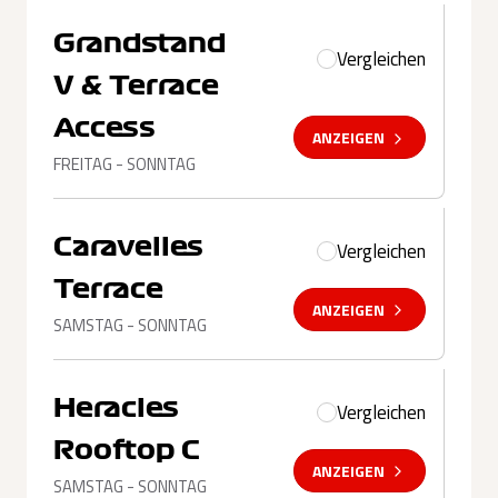
Grandstand
Vergleichen
V & Terrace
Access
ANZEIGEN
FREITAG - SONNTAG
Caravelles
Vergleichen
Terrace
ANZEIGEN
SAMSTAG - SONNTAG
Heracles
Vergleichen
Rooftop C
ANZEIGEN
SAMSTAG - SONNTAG