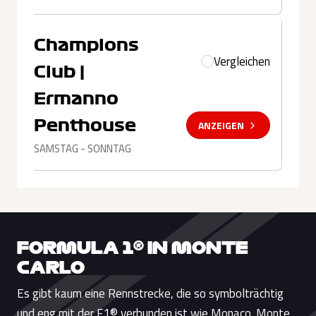
Champions
Vergleichen
Club |
Ermanno
Penthouse
ANZEIGEN
SAMSTAG - SONNTAG
FORMULA 1® IN MONTE
CARLO
Es gibt kaum eine Rennstrecke, die so symbolträchtig
und eng mit der F1® verbunden ist wie Monaco. Monte