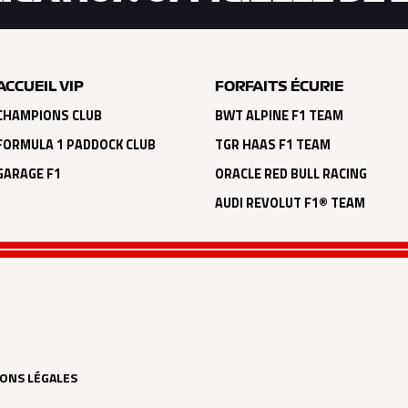
ACCUEIL VIP
FORFAITS ÉCURIE
CHAMPIONS CLUB
BWT ALPINE F1 TEAM
FORMULA 1 PADDOCK CLUB
TGR HAAS F1 TEAM
GARAGE F1
ORACLE RED BULL RACING
AUDI REVOLUT F1® TEAM
ONS LÉGALES