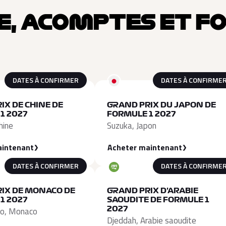
E, ACOMPTES ET F
DATES À CONFIRMER
DATES À CONFIRME
IX DE CHINE DE
GRAND PRIX DU JAPON DE
1 2027
FORMULE 1 2027
hine
Suzuka, Japon
aintenant
Acheter maintenant
DATES À CONFIRMER
DATES À CONFIRME
IX DE MONACO DE
GRAND PRIX D'ARABIE
1 2027
SAOUDITE DE FORMULE 1
lo, Monaco
2027
Djeddah, Arabie saoudite