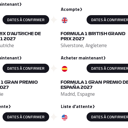
aintenant
Acompte
DATES À CONFIRMER
DATES À CONFIRME
IX D'AUTRICHE DE
FORMULA 1 BRITISH GRAND
1 2027
PRIX 2027
Autriche
Silverstone, Angleterre
aintenant
Acheter maintenant
DATES À CONFIRMER
DATES À CONFIRME
1 GRAN PREMIO
FORMULA 1 GRAN PREMIO D
2027
ESPAÑA 2027
ie
Madrid, Espagne
ente
Liste d'attente
DATES À CONFIRMER
DATES À CONFIRME