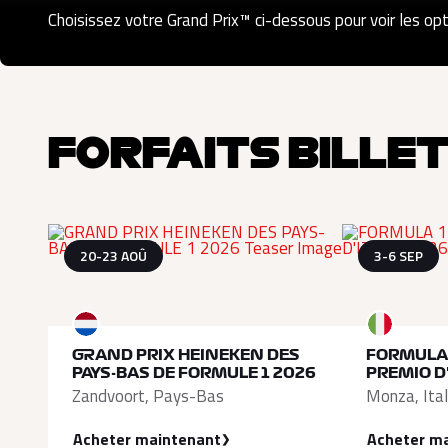
Choisissez votre Grand Prix™ ci-dessous pour voir les opti
FORFAITS BILLET
20-23 AOÛ
3-6 SEP
GRAND PRIX HEINEKEN DES
FORMULA 
PAYS-BAS DE FORMULE 1 2026
PREMIO D'
Zandvoort, Pays-Bas
Monza, Ital
Acheter maintenant
Acheter m