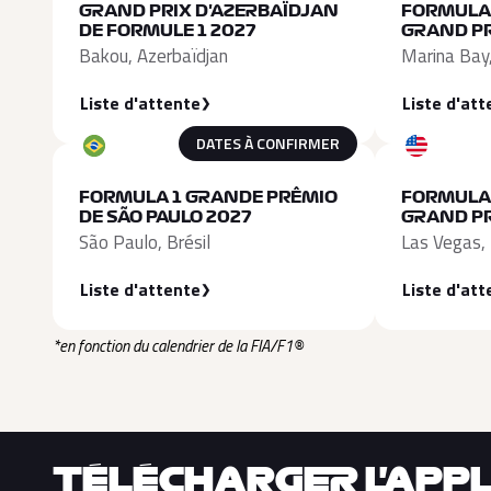
GRAND PRIX D'AZERBAÏDJAN
FORMULA
DE FORMULE 1 2027
GRAND PR
Bakou, Azerbaïdjan
Marina Bay
Liste d'attente
Liste d'att
DATES À CONFIRMER
FORMULA 1 GRANDE PRÊMIO
FORMULA 
DE SÃO PAULO 2027
GRAND PR
São Paulo, Brésil
Las Vegas,
Liste d'attente
Liste d'att
*en fonction du calendrier de la FIA/F1®
TÉLÉCHARGER L'APPLI