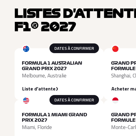
LISTES D'ATTENT
F1® 2027
DATES À CONFIRMER
FORMULA 1 AUSTRALIAN
GRAND PR
GRAND PRIX 2027
FORMULE 
Melbourne, Australie
Shanghai, C
Liste d'attente
Acheter m
DATES À CONFIRMER
FORMULA 1 MIAMI GRAND
GRAND PR
PRIX 2027
FORMULE 
Miami, Floride
Monte-Car