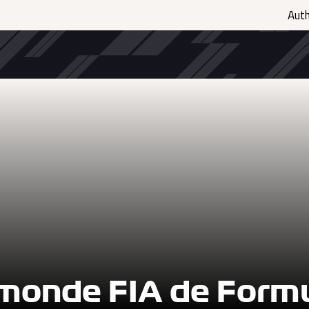
Aut
monde FIA de Formu