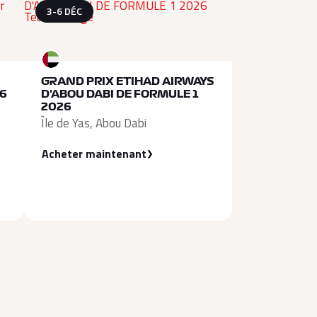
3-6 DÉC
GRAND PRIX ETIHAD AIRWAYS
26
D'ABOU DABI DE FORMULE 1
2026
Île de Yas, Abou Dabi
Acheter maintenant