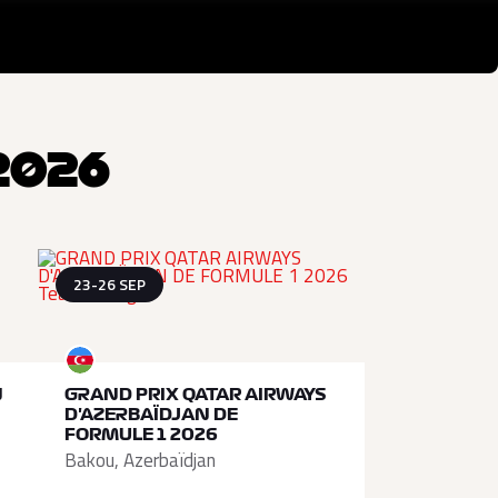
2026
23-26 SEP
N
GRAND PRIX QATAR AIRWAYS
D'AZERBAÏDJAN DE
FORMULE 1 2026
Bakou, Azerbaïdjan