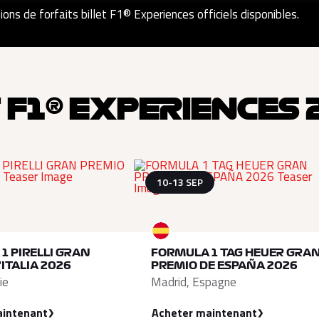
ons de forfaits billet F1® Experiences officiels disponibles.
 F1® EXPERIENCES 
10-13 SEP
1 PIRELLI GRAN
FORMULA 1 TAG HEUER GRA
ITALIA 2026
PREMIO DE ESPAÑA 2026
ie
Madrid, Espagne
aintenant
Acheter maintenant