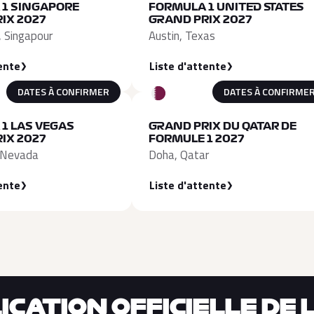
 1 SINGAPORE
FORMULA 1 UNITED STATES
IX 2027
GRAND PRIX 2027
, Singapour
Austin, Texas
ente
Liste d'attente
DATES À CONFIRMER
DATES À CONFIRME
1 LAS VEGAS
GRAND PRIX DU QATAR DE
IX 2027
FORMULE 1 2027
 Nevada
Doha, Qatar
ente
Liste d'attente
CATION OFFICIELLE DE L