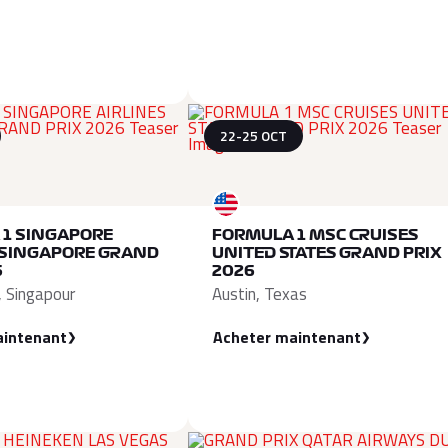
22-25 OCT
 1 SINGAPORE
FORMULA 1 MSC CRUISES
 SINGAPORE GRAND
UNITED STATES GRAND PRIX
6
2026
, Singapour
Austin, Texas
aintenant
Acheter maintenant