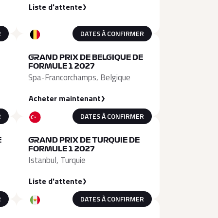
Liste d'attente
R
DATES À CONFIRMER
GRAND PRIX DE BELGIQUE DE
FORMULE 1 2027
Spa-Francorchamps, Belgique
Acheter maintenant
R
DATES À CONFIRMER
E
GRAND PRIX DE TURQUIE DE
FORMULE 1 2027
Istanbul, Turquie
Liste d'attente
R
DATES À CONFIRMER