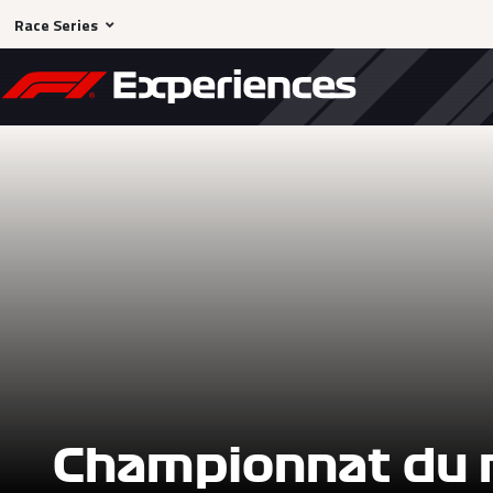
Race Series
Championnat du 