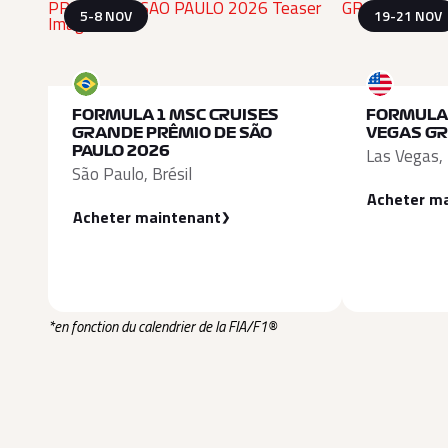
5-8 NOV
19-21 NOV
FORMULA 1 MSC CRUISES
FORMULA 
GRANDE PRÊMIO DE SÃO
VEGAS GR
Las Vegas,
PAULO 2026
São Paulo, Brésil
Acheter m
Acheter maintenant
*en fonction du calendrier de la FIA/F1®