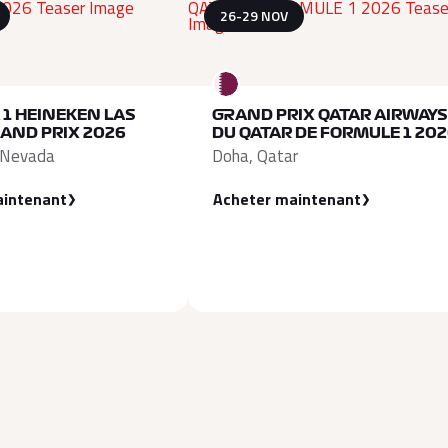
26-29 NOV
1 HEINEKEN LAS
GRAND PRIX QATAR AIRWAYS
AND PRIX 2026
DU QATAR DE FORMULE 1 20
 Nevada
Doha, Qatar
aintenant
Acheter maintenant