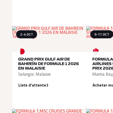
2-4 OCT
9-11 OCT
GRAND PRIX GULF AIR DE
FORMULA
BAHREÏN DE FORMULE 1 2026
AIRLINES
EN MALAISIE
PRIX 202
Selangor, Malaisie
Marina Bay
Liste d'attente
Acheter m