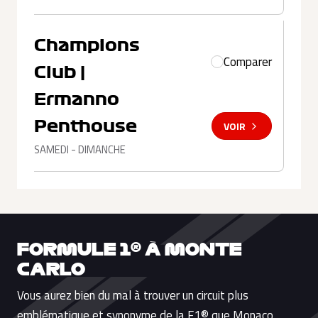
Champions
Comparer
Club |
Ermanno
Penthouse
VOIR
SAMEDI - DIMANCHE
FORMULE 1® À MONTE
CARLO
Vous aurez bien du mal à trouver un circuit plus
emblématique et synonyme de la F1® que Monaco.