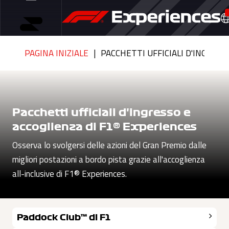
PAGINA INIZIALE
PACCHETTI UFFICIALI D'INGRESS
Pacchetti ufficiali d'ingresso e
accoglienza di F1® Experiences
Osserva lo svolgersi delle azioni del Gran Premio dalle
migliori postazioni a bordo pista grazie all'accoglienza
all-inclusive di F1® Experiences.
Paddock Club™ di F1