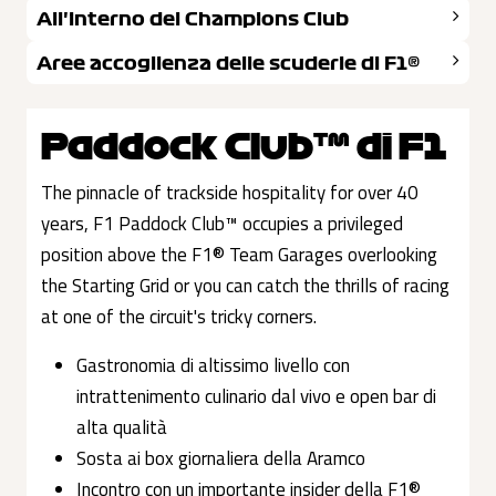
All'interno del Champions Club
Aree accoglienza delle scuderie di F1®
Paddock Club™ di F1
The pinnacle of trackside hospitality for over 40
years, F1 Paddock Club™ occupies a privileged
position above the F1® Team Garages overlooking
the Starting Grid or you can catch the thrills of racing
at one of the circuit's tricky corners.
Gastronomia di altissimo livello con
intrattenimento culinario dal vivo e open bar di
alta qualità
Sosta ai box giornaliera della Aramco
Incontro con un importante insider della F1®