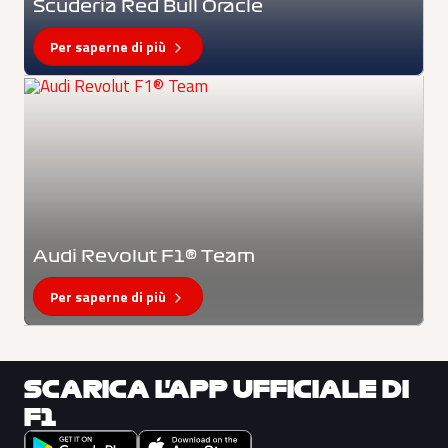
Scuderia Red Bull Oracle
Per saperne di più
Audi Revolut F1® Team
Per saperne di più
SCARICA L'APP UFFICIALE DI
F1