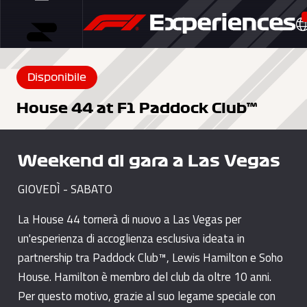
Disponibile
House 44 at F1 Paddock Club™
Weekend di gara a Las Vegas
GIOVEDÌ - SABATO
La House 44 tornerà di nuovo a Las Vegas per
un'esperienza di accoglienza esclusiva ideata in
partnership tra Paddock Club™, Lewis Hamilton e Soho
House. Hamilton è membro del club da oltre 10 anni.
Per questo motivo, grazie al suo legame speciale con