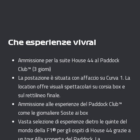
Che esperienze vivrai
Ammissione per la suite House 44 al Paddock
Club™ (3 giorni)
La postazione è situata con affaccio su Curva 1. La
location offre visuali spettacolari su corsia box e
sul rettilineo finale.
Ammissione alle esperienze del Paddock Club™
come le giornaliere Soste ai box
Vasta selezione di esperienze dietro le quinte del
mondo della F1® per gli ospiti di House 44 grazie a
un tour Alla scoperta del Paddock. La