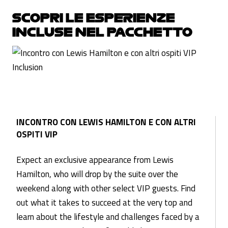
SCOPRI LE ESPERIENZE
INCLUSE NEL PACCHETTO
INCONTRO CON LEWIS HAMILTON E CON ALTRI
OSPITI VIP
Expect an exclusive appearance from Lewis
Hamilton, who will drop by the suite over the
weekend along with other select VIP guests. Find
out what it takes to succeed at the very top and
learn about the lifestyle and challenges faced by a