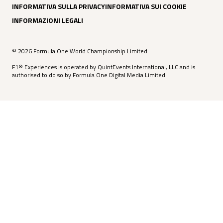
INFORMATIVA SULLA PRIVACY
INFORMATIVA SUI COOKIE
INFORMAZIONI LEGALI
© 2026 Formula One World Championship Limited
F1® Experiences is operated by QuintEvents International, LLC and is
authorised to do so by Formula One Digital Media Limited.