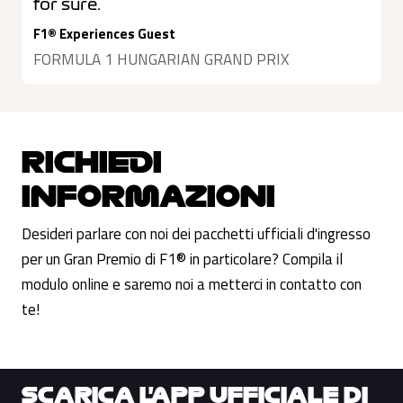
for sure.
F1® Experiences Guest
FORMULA 1 HUNGARIAN GRAND PRIX
RICHIEDI
INFORMAZIONI
Desideri parlare con noi dei pacchetti ufficiali d'ingresso
per un Gran Premio di F1® in particolare? Compila il
modulo online e saremo noi a metterci in contatto con
te!
SCARICA L'APP UFFICIALE DI