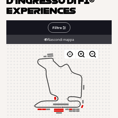
D'INGRESSO DI F1®
EXPERIENCES
Filtro
Nascondi mappa