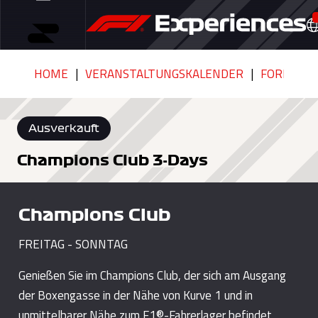
HOME
VERANSTALTUNGSKALENDER
FORMULA 
Ausverkauft
Champions Club 3-Days
Champions Club
FREITAG - SONNTAG
Genießen Sie im Champions Club, der sich am Ausgang
der Boxengasse in der Nähe von Kurve 1 und in
unmittelbarer Nähe zum F1®-Fahrerlager befindet,