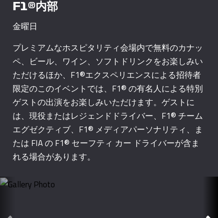
F1®内部
金曜日
プレミアムなホスピタリティ会場内で無料のカナッ
ペ、ビール、ワイン、ソフトドリンクをお楽しみい
ただけるほか、F1®エクスペリエンスによる招待者
限定のこのイベントでは、F1® の有名人による特別
ゲストの出演をお楽しみいただけます。ゲストに
は、現役またはレジェンドドライバー、F1® チーム
エグゼクティブ、F1® メディアパーソナリティ、ま
たは FIA の F1® セーフティ カー ドライバーが含ま
れる場合があります。