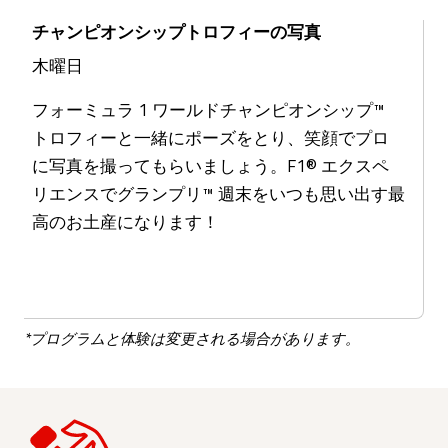
チャンピオンシップトロフィーの写真
木曜日
フォーミュラ 1 ワールドチャンピオンシップ™
トロフィーと一緒にポーズをとり、笑顔でプロ
に写真を撮ってもらいましょう。F1® エクスペ
リエンスでグランプリ™ 週末をいつも思い出す最
高のお土産になります！
*プログラムと体験は変更される場合があります。