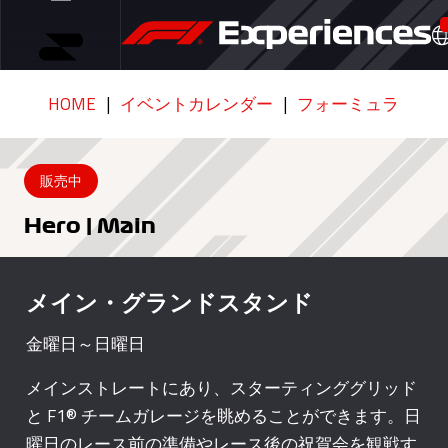
HOME
イベントカレンダー
フォーミュラ1 カタ
販売中
Hero | Main
メイン・グランドスタンド
金曜日～日曜日
メインストレートにあり、スターティンググリッド
と F1® チームガレージを眺めることができます。日
曜日のレース前の準備やレース後の祝賀会を観戦す