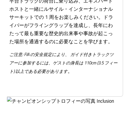
平台トラックの荷台に乗り込み、エキスパート
ホストと一緒にルサイル・インターナショナル
サーキットでの 1 周をお楽しみください。ドラ
イバーがフライングラップを達成し、長年にわ
たって最も重要な歴史的出来事や事故が起こっ
た場所を通過するのに必要なことを学びます。
ご注意: FIA の安全規定により、 ガイド付きトラックツ
アーに参加するには、ゲストの身長は 110cm (3.5 フィー
。
ト) 以上である必要があります