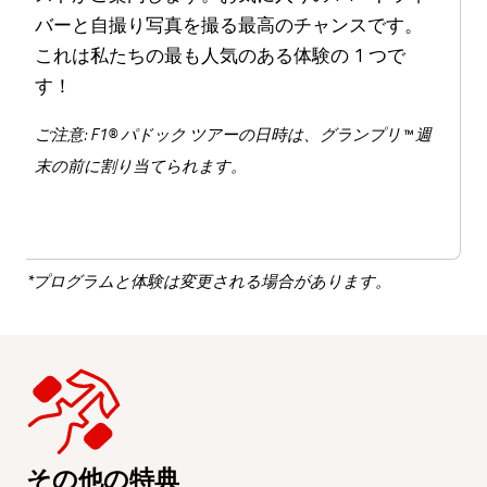
バーと自撮り写真を撮る最高のチャンスです。
これは私たちの最も人気のある体験の 1 つで
す！
ご注意: F1® パドック ツアーの日時は、グランプリ™ 週
末の前に割り当てられます。
*プログラムと体験は変更される場合があります。
その他の特典