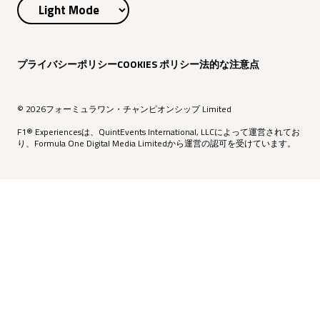
プライバシーポリシー
COOKIES ポリシー
法的な注意点
© 2026フォーミュラワン・チャンピオンシップ Limited
F1® Experiencesは、QuintEvents International, LLCによって運営されてお
り、Formula One Digital Media Limitedから運営の認可を受けています。