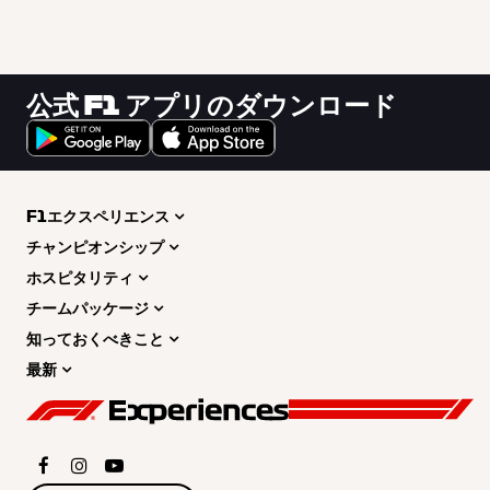
公式 F1 アプリのダウンロード
F1エクスペリエンス
チャンピオンシップ
ホスピタリティ
チームパッケージ
知っておくべきこと
最新