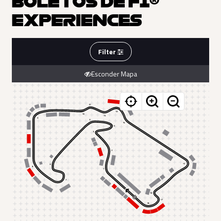
BOLETOS DE F1®
EXPERIENCES
Filter
Esconder Mapa