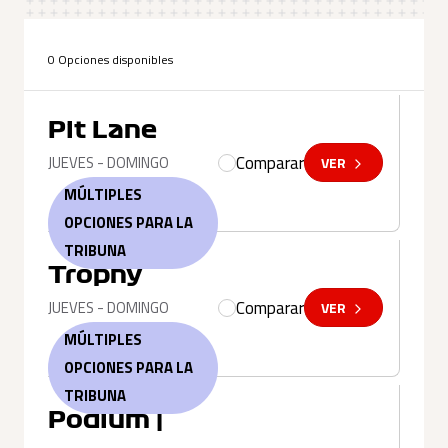
0 Opciones disponibles
Pit Lane
Comparar
JUEVES - DOMINGO
VER
MÚLTIPLES
OPCIONES PARA LA
TRIBUNA
Trophy
Comparar
JUEVES - DOMINGO
VER
MÚLTIPLES
OPCIONES PARA LA
TRIBUNA
Podium |