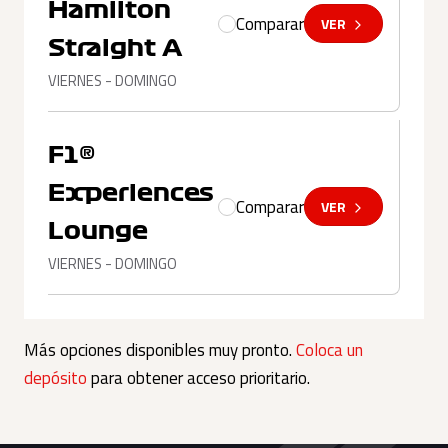
Hamilton
Comparar
VER
Straight A
VIERNES - DOMINGO
F1®
Experiences
Comparar
VER
Lounge
VIERNES - DOMINGO
Más opciones disponibles muy pronto.
Coloca un
depósito
para obtener acceso prioritario.