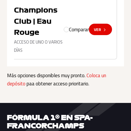
Champions
Club | Eau
Comparar
VER
Rouge
ACCESO DE UNO O VARIOS
DÍAS
Más opciones disponibles muy pronto.
Coloca un
depósito
paa obtener acceso prioritario.
FÓRMULA 1® EN SPA-
FRANCORCHAMPS