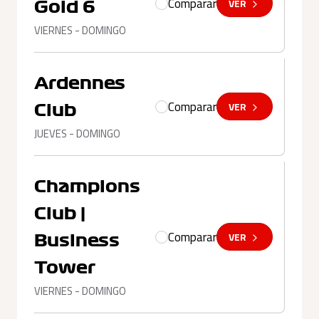
Comparar
VER
Gold 6
VIERNES - DOMINGO
Ardennes
Comparar
VER
Club
JUEVES - DOMINGO
Champions
Club |
Comparar
VER
Business
Tower
VIERNES - DOMINGO