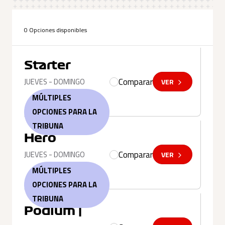
0 Opciones disponibles
Starter
Comparar
JUEVES - DOMINGO
VER
MÚLTIPLES
OPCIONES PARA LA
TRIBUNA
Hero
Comparar
JUEVES - DOMINGO
VER
MÚLTIPLES
OPCIONES PARA LA
TRIBUNA
Podium |