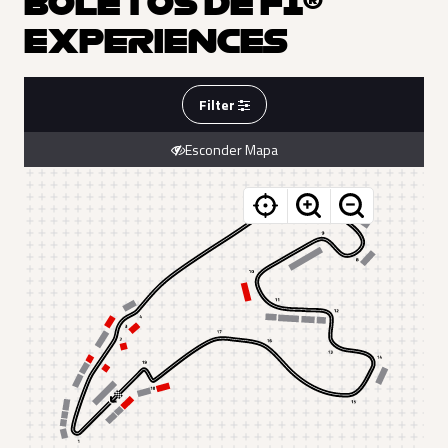
BOLETOS DE F1®
EXPERIENCES
Filter
Esconder Mapa